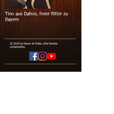
Tino aus Dahoe, freier Ritter zu
Bayern
© 2019 by Honor et Fides. Alle Rechte
vorbehalten.