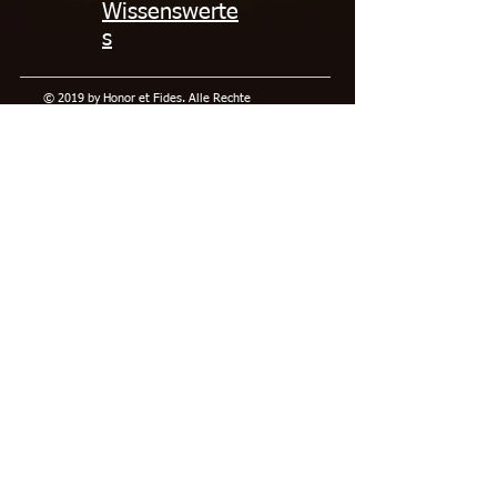
Wissenswerte
s
© 2019 by Honor et Fides. Alle Rechte
vorbehalten.