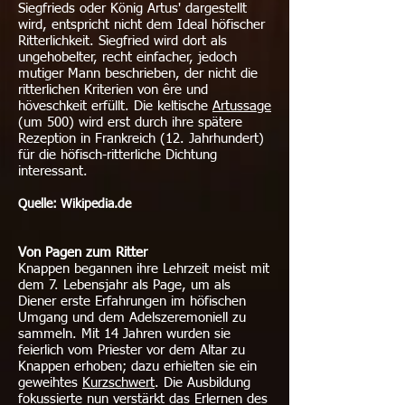
Siegfrieds oder König Artus' dargestellt
wird, entspricht nicht dem Ideal höfischer
Ritterlichkeit. Siegfried wird dort als
ungehobelter, recht einfacher, jedoch
mutiger Mann beschrieben, der nicht die
ritterlichen Kriterien von êre und
höveschkeit erfüllt. Die keltische
Artussage
(um 500) wird erst durch ihre spätere
Rezeption in Frankreich (12. Jahrhundert)
für die höfisch-ritterliche Dichtung
interessant.
Quelle: Wikipedia.de
​Von Pagen zum Ritter
Knappen begannen ihre Lehrzeit meist mit
dem 7. Lebensjahr als Page, um als
Diener erste Erfahrungen im höfischen
Umgang und dem Adelszeremoniell zu
sammeln. Mit 14 Jahren wurden sie
feierlich vom Priester vor dem Altar zu
Knappen erhoben; dazu erhielten sie ein
geweihtes
Kurzschwert
. Die Ausbildung
fokussierte nun verstärkt das Erlernen des