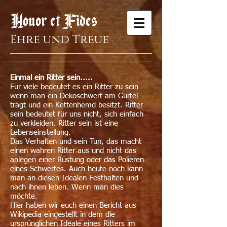
Honor et Fides
Ehre und Treue
Einmal ein Ritter sein.....
Für viele bedeutet es ein Ritter zu sein
wenn man ein Dekoschwert am Gürtel
trägt und ein Kettenhemd besitzt. Ritter
sein bedeutet für uns nicht, sich einfach
zu verkleiden. Ritter sein ist eine
Lebenseinstellung.
Das Verhalten und sein Tun, das macht
einen wahren Ritter aus und nicht das
anlegen einer Rüstung oder das Polieren
eines Schwertes. Auch heute noch kann
man an diesen Idealen Festhalten und
nach ihnen leben. Wenn man dies
möchte.
Hier haben wir euch einen Bericht aus
Wikipedia eingestellt in dem die
ursprünglichen Ideale eines Ritters im